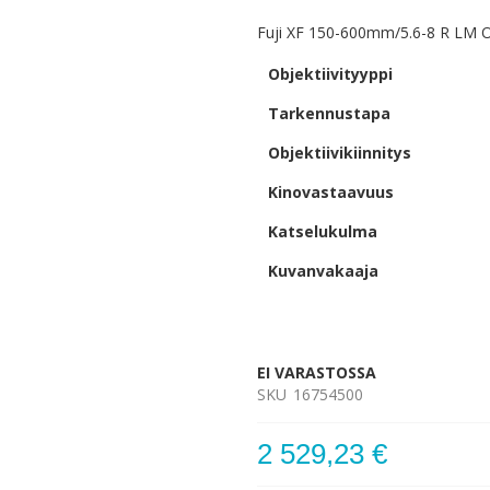
Fuji XF 150-600mm/5.6-8 R LM 
Objektiivityyppi
Tarkennustapa
Objektiivikiinnitys
Kinovastaavuus
Katselukulma
Kuvanvakaaja
EI VARASTOSSA
SKU
16754500
2 529,23 €