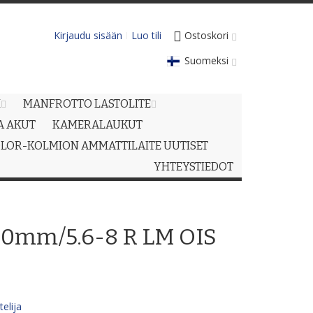
Kirjaudu sisään
Luo tili
Ostoskori
Suomeksi
M
MANFROTTO LASTOLITE
JA AKUT
KAMERALAUKUT
LOR-KOLMION AMMATTILAITE UUTISET
YHTEYSTIEDOT
00mm/5.6-8 R LM OIS
elija