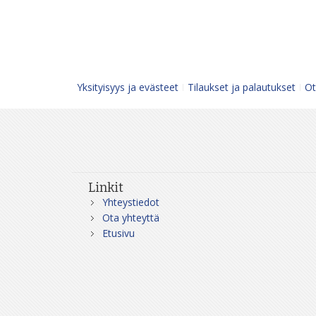
Yksityisyys ja evästeet
Tilaukset ja palautukset
Ot
Linkit
Yhteystiedot
Ota yhteyttä
Etusivu