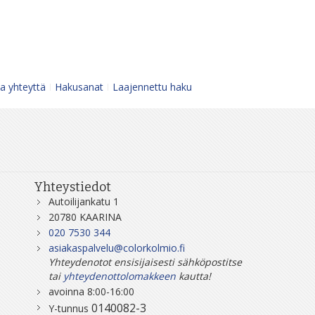
a yhteyttä
Hakusanat
Laajennettu haku
Yhteystiedot
Autoilijankatu 1
20780 KAARINA
020 7530 344
asiakaspalvelu@colorkolmio.fi
Yhteydenotot ensisijaisesti sähköpostitse
tai
yhteydenottolomakkeen
kautta!
avoinna 8:00-16:00
0140082-3
Y-tunnus