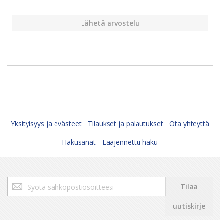
Lähetä arvostelu
Yksityisyys ja evästeet
Tilaukset ja palautukset
Ota yhteyttä
Hakusanat
Laajennettu haku
Tilaa
Tilaa
uutiskirjeemme:
uutiskirje