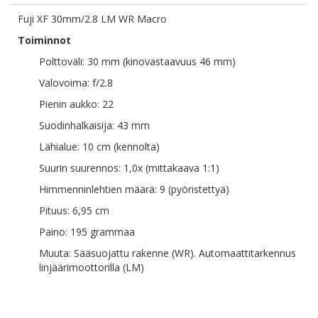
Fuji XF 30mm/2.8 LM WR Macro
Toiminnot
Polttoväli: 30 mm (kinovastaavuus 46 mm)
Valovoima: f/2.8
Pienin aukko: 22
Suodinhalkaisija: 43 mm
Lähialue: 10 cm (kennolta)
Suurin suurennos: 1,0x (mittakaava 1:1)
Himmenninlehtien määrä: 9 (pyöristettyä)
Pituus: 6,95 cm
Paino: 195 grammaa
Muuta: Sääsuojattu rakenne (WR). Automaattitarkennus
linjäärimoottorilla (LM)