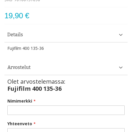
19,90 €
Details
Fujifilm 400 135-36
Arvostelut
Olet arvostelemassa:
Fujifilm 400 135-36
Nimimerkki
Yhteenveto