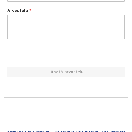
Arvostelu
Lähetä arvostelu