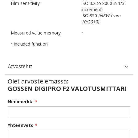
Film sensitivity
ISO 3.2 to 8000 in 1/3
increments
ISO 850
(NEW from
10/2019)
Measured value memory
•
• Included function
Arvostelut
Olet arvostelemassa:
GOSSEN DIGIPRO F2 VALOTUSMITTARI
Nimimerkki
Yhteenveto