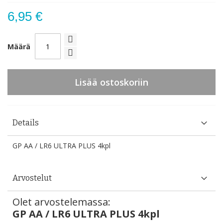
6,95 €
Määrä
Lisää ostoskoriin
Details
GP AA / LR6 ULTRA PLUS 4kpl
Arvostelut
Olet arvostelemassa:
GP AA / LR6 ULTRA PLUS 4kpl