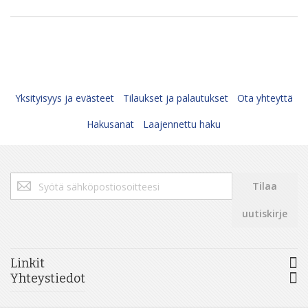
Yksityisyys ja evästeet
Tilaukset ja palautukset
Ota yhteyttä
Hakusanat
Laajennettu haku
Tilaa
Tilaa
uutiskirjeemme:
uutiskirje
Linkit
Yhteystiedot