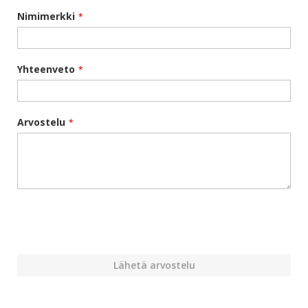
Nimimerkki
Yhteenveto
Arvostelu
Lähetä arvostelu