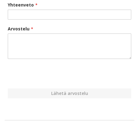
Yhteenveto
Arvostelu
Lähetä arvostelu