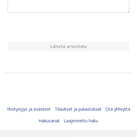
Lähetä arvostelu
Yksityisyys ja evästeet
Tilaukset ja palautukset
Ota yhteyttä
Hakusanat
Laajennettu haku