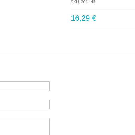
SKU
201146
16,29 €