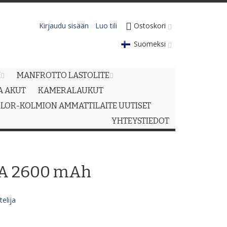
Kirjaudu sisään
Luo tili
Ostoskori
Suomeksi
M
MANFROTTO LASTOLITE
JA AKUT
KAMERALAUKUT
LOR-KOLMION AMMATTILAITE UUTISET
YHTEYSTIEDOT
A 2600 mAh
elija