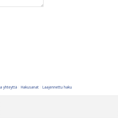
a yhteyttä
Hakusanat
Laajennettu haku