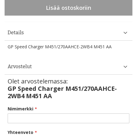
Lisää ostoskoriin
Details
GP Speed Charger M451/270AAHCE-2WB4 M451 AA
Arvostelut
Olet arvostelemassa:
GP Speed Charger M451/270AAHCE-
2WB4 M451 AA
Nimimerkki
Yhteenveto