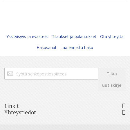
Yksityisyys ja evästeet
Tilaukset ja palautukset
Ota yhteyttä
Hakusanat
Laajennettu haku
Tilaa
Tilaa
uutiskirjeemme:
uutiskirje
Linkit
Yhteystiedot