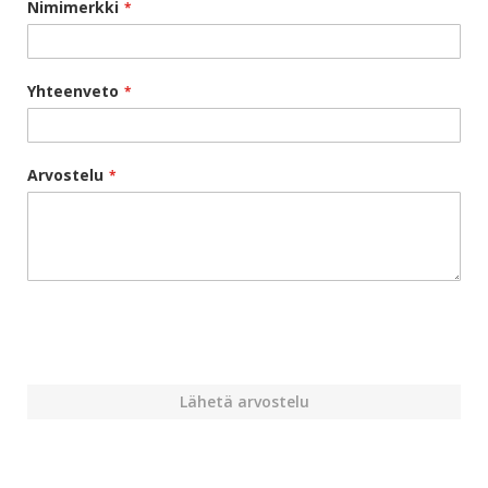
Nimimerkki
Yhteenveto
Arvostelu
Lähetä arvostelu