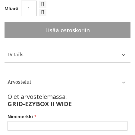
Määrä
Lisää ostoskoriin
Details
Arvostelut
Olet arvostelemassa:
GRID-EZYBOX II WIDE
Nimimerkki