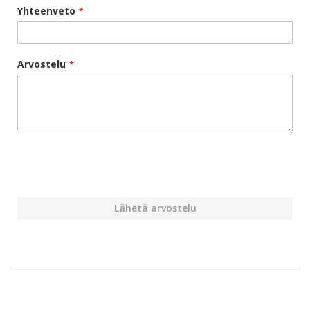
Yhteenveto
Arvostelu
Lähetä arvostelu