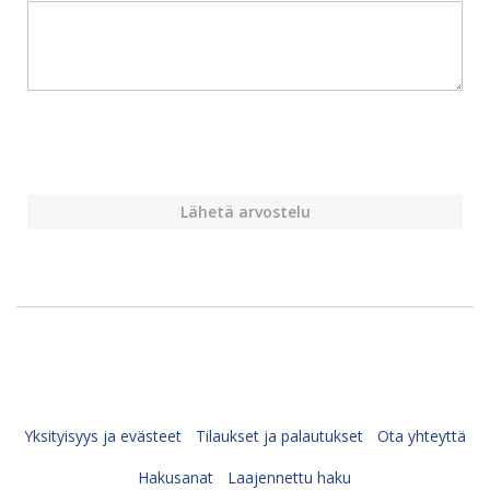
Lähetä arvostelu
Yksityisyys ja evästeet
Tilaukset ja palautukset
Ota yhteyttä
Hakusanat
Laajennettu haku