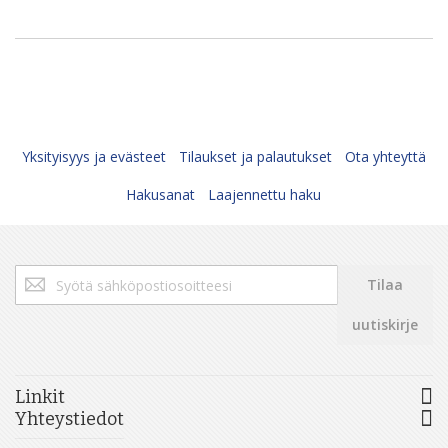
Yksityisyys ja evästeet
Tilaukset ja palautukset
Ota yhteyttä
Hakusanat
Laajennettu haku
Tilaa
Tilaa
uutiskirjeemme:
uutiskirje
Linkit
Yhteystiedot