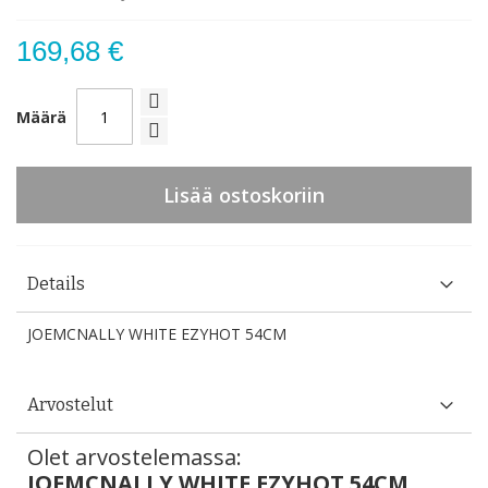
169,68 €
Määrä
Lisää ostoskoriin
Details
JOEMCNALLY WHITE EZYHOT 54CM
Arvostelut
Olet arvostelemassa:
JOEMCNALLY WHITE EZYHOT 54CM