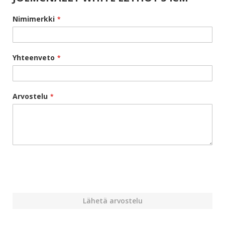
Nimimerkki
Yhteenveto
Arvostelu
Lähetä arvostelu