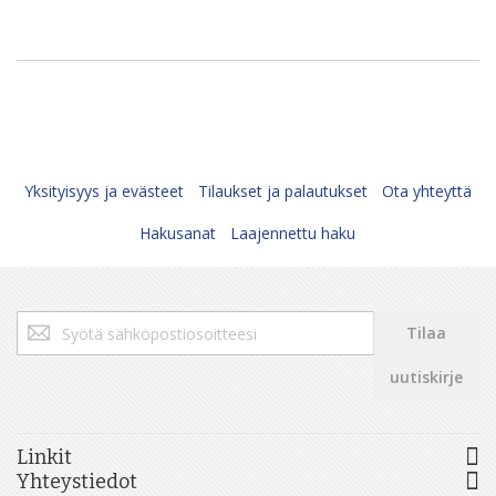
Yksityisyys ja evästeet
Tilaukset ja palautukset
Ota yhteyttä
Hakusanat
Laajennettu haku
Tilaa
Tilaa
uutiskirjeemme:
uutiskirje
Linkit
Yhteystiedot