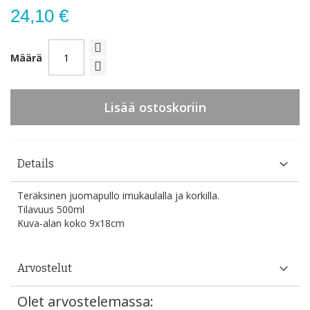
24,10 €
Määrä
Lisää ostoskoriin
Details
Teräksinen juomapullo imukaulalla ja korkilla.
Tilavuus 500ml
Kuva-alan koko 9x18cm
Arvostelut
Olet arvostelemassa: