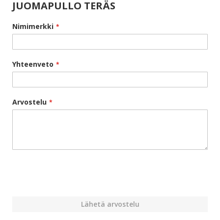
JUOMAPULLO TERÄS
Nimimerkki
Yhteenveto
Arvostelu
Lähetä arvostelu