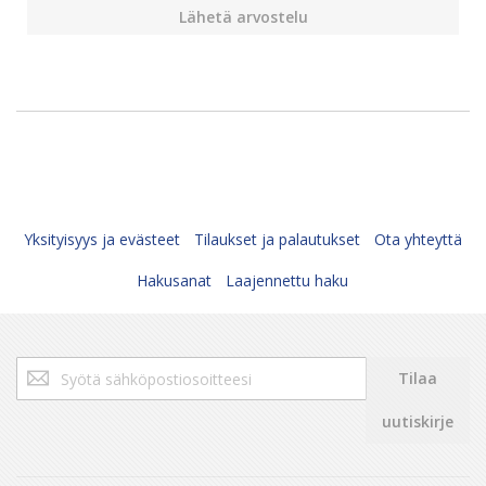
Lähetä arvostelu
Yksityisyys ja evästeet
Tilaukset ja palautukset
Ota yhteyttä
Hakusanat
Laajennettu haku
Tilaa
Tilaa
uutiskirjeemme:
uutiskirje