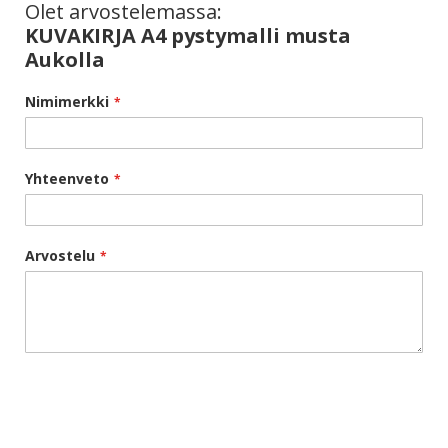
Olet arvostelemassa:
KUVAKIRJA A4 pystymalli musta
Aukolla
Nimimerkki
Yhteenveto
Arvostelu