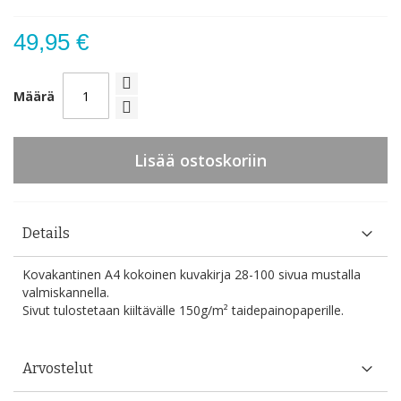
49,95 €
Määrä
Lisää ostoskoriin
Details
Kovakantinen A4 kokoinen kuvakirja 28-100 sivua mustalla
valmiskannella.
Sivut tulostetaan kiiltävälle 150g/m² taidepainopaperille.
Arvostelut