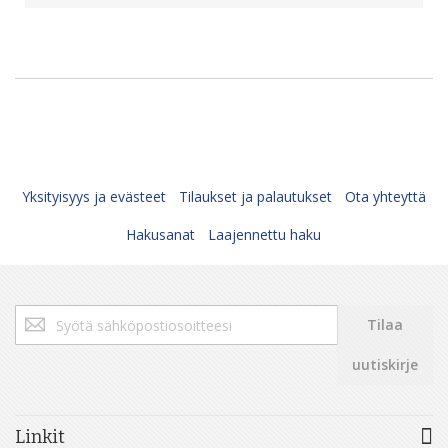
Yksityisyys ja evästeet
Tilaukset ja palautukset
Ota yhteyttä
Hakusanat
Laajennettu haku
Tilaa
Tilaa
uutiskirjeemme:
uutiskirje
Linkit