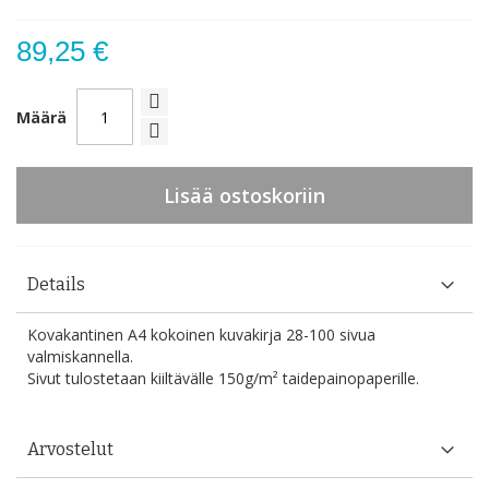
89,25 €
Määrä
Lisää ostoskoriin
Details
Kovakantinen A4 kokoinen kuvakirja 28-100 sivua
valmiskannella.
Sivut tulostetaan kiiltävälle 150g/m² taidepainopaperille.
Arvostelut