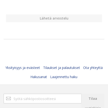
Lähetä arvostelu
Yksityisyys ja evästeet
Tilaukset ja palautukset
Ota yhteyttä
Hakusanat
Laajennettu haku
Tilaa
Tilaa
uutiskirjeemme: