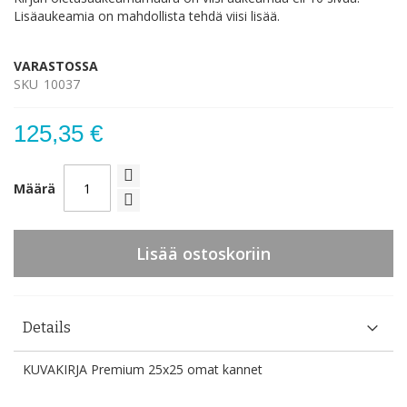
Lisäaukeamia on mahdollista tehdä viisi lisää.
VARASTOSSA
SKU
10037
125,35 €
Määrä
Lisää ostoskoriin
Details
KUVAKIRJA Premium 25x25 omat kannet