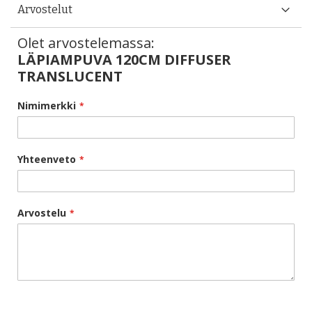
Arvostelut
Olet arvostelemassa:
LÄPIAMPUVA 120CM DIFFUSER
TRANSLUCENT
Nimimerkki
Yhteenveto
Arvostelu