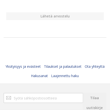
Lähetä arvostelu
Yksityisyys ja evästeet
Tilaukset ja palautukset
Ota yhteyttä
Hakusanat
Laajennettu haku
Tilaa
Tilaa
uutiskirjeemme:
uutiskirje