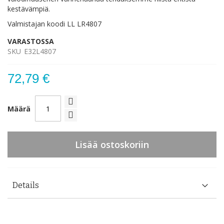
kestävämpiä.
Valmistajan koodi LL LR4807
VARASTOSSA
SKU
E32L4807
72,79 €
Määrä
Lisää ostoskoriin
Details