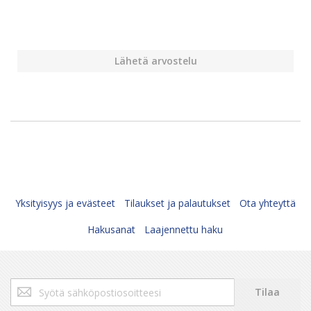
Lähetä arvostelu
Yksityisyys ja evästeet
Tilaukset ja palautukset
Ota yhteyttä
Hakusanat
Laajennettu haku
Tilaa
Tilaa
uutiskirjeemme: