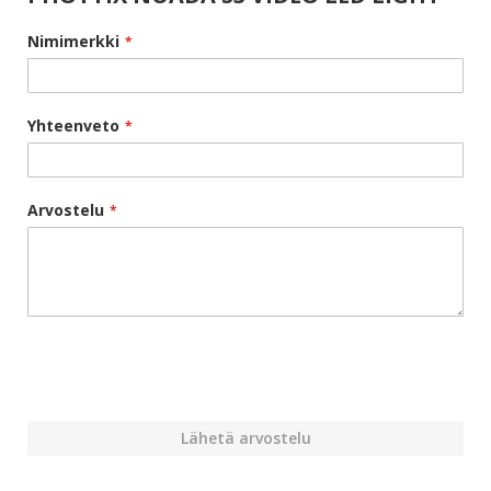
Nimimerkki
Yhteenveto
Arvostelu
Lähetä arvostelu