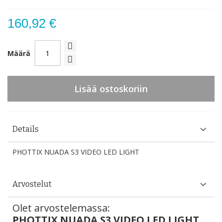
160,92 €
Määrä
Lisää ostoskoriin
Details
PHOTTIX NUADA S3 VIDEO LED LIGHT
Arvostelut
Olet arvostelemassa:
PHOTTIX NUADA S3 VIDEO LED LIGHT