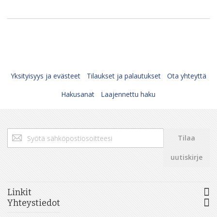
Yksityisyys ja evästeet
Tilaukset ja palautukset
Ota yhteyttä
Hakusanat
Laajennettu haku
Tilaa
Tilaa
uutiskirjeemme:
uutiskirje
Linkit
Yhteystiedot