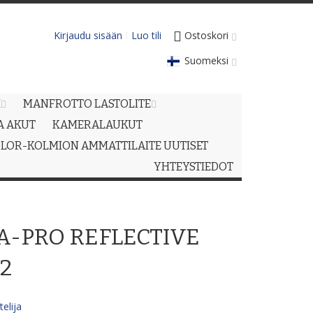
Kirjaudu sisään
Luo tili
Ostoskori
Suomeksi
M
MANFROTTO LASTOLITE
JA AKUT
KAMERALAUKUT
LOR-KOLMION AMMATTILAITE UUTISET
YHTEYSTIEDOT
A-PRO REFLECTIVE
2
elija