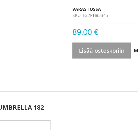
VARASTOSSA
SKU
E32PH85345
89,00 €
Lisää ostoskoriin
M
UMBRELLA 182