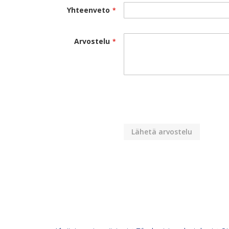
Yhteenveto
Arvostelu
Lähetä arvostelu