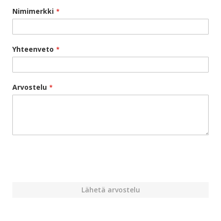
Nimimerkki
Yhteenveto
Arvostelu
Lähetä arvostelu