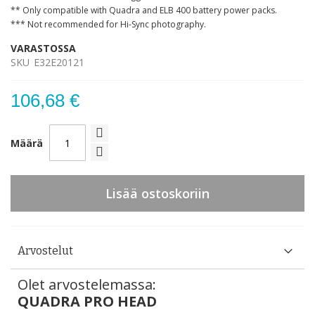
** Only compatible with Quadra and ELB 400 battery power packs.
*** Not recommended for Hi-Sync photography.
VARASTOSSA
SKU
E32E20121
106,68 €
Määrä
Lisää ostoskoriin
Arvostelut
Olet arvostelemassa:
QUADRA PRO HEAD