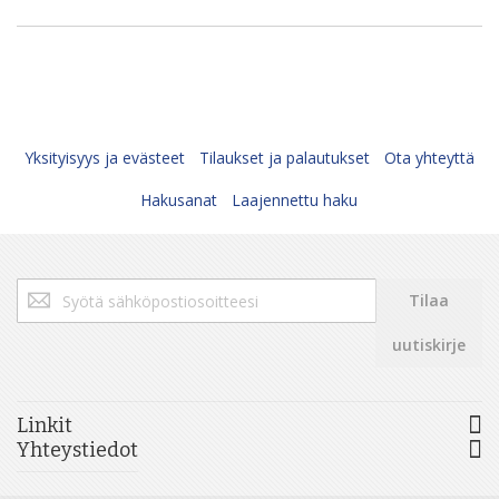
Yksityisyys ja evästeet
Tilaukset ja palautukset
Ota yhteyttä
Hakusanat
Laajennettu haku
Tilaa
Tilaa
uutiskirjeemme:
uutiskirje
Linkit
Yhteystiedot