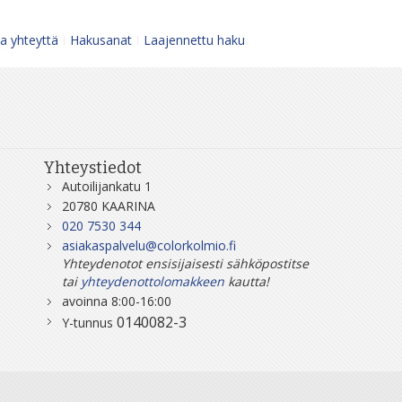
a yhteyttä
Hakusanat
Laajennettu haku
Yhteystiedot
Autoilijankatu 1
20780 KAARINA
020 7530 344
asiakaspalvelu@colorkolmio.fi
Yhteydenotot ensisijaisesti sähköpostitse
tai
yhteydenottolomakkeen
kautta!
avoinna 8:00-16:00
0140082-3
Y-tunnus