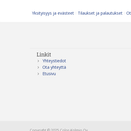
Yksityisyys ja evästeet
Tilaukset ja palautukset
Ot
Linkit
Yhteystiedot
Ota yhteyttä
Etusivu
Copyright © 2025 Color-Kolmio Oy