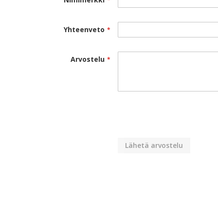
Yhteenveto
Arvostelu
Lähetä arvostelu