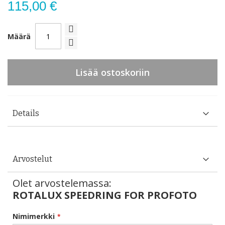
115,00 €
Määrä
Lisää ostoskoriin
Details
Arvostelut
Olet arvostelemassa:
ROTALUX SPEEDRING FOR PROFOTO
Nimimerkki