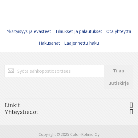
Yksityisyys ja evästeet
Tilaukset ja palautukset
Ota yhteyttä
Hakusanat
Laajennettu haku
Tilaa
Tilaa
uutiskirjeemme:
uutiskirje
Linkit
Yhteystiedot
Copyright © 2025 Color-Kolmio Oy