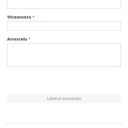
Yhteenveto
Arvostelu
Lähetä arvostelu