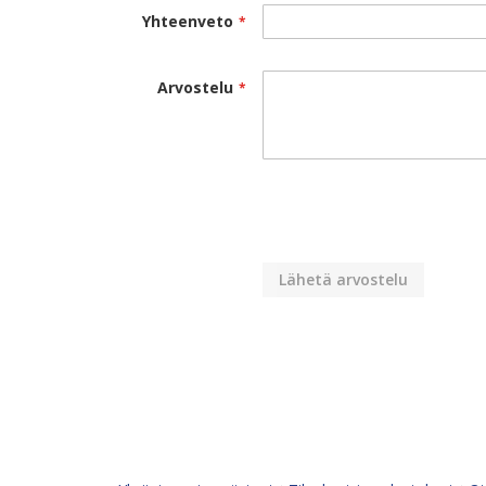
Yhteenveto
Arvostelu
Lähetä arvostelu