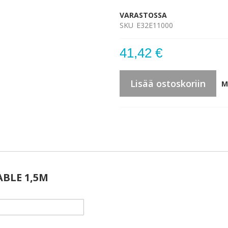
VARASTOSSA
SKU
E32E11000
41,42 €
Lisää ostoskoriin
M
BLE 1,5M