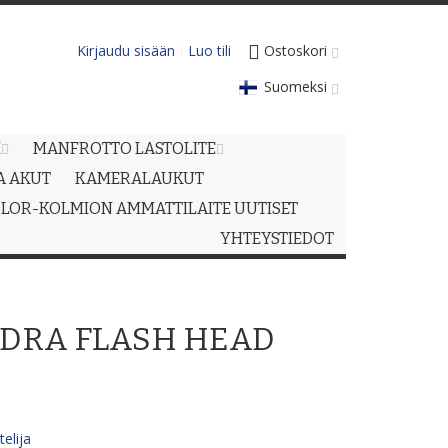
Kirjaudu sisään
Luo tili
Ostoskori
Suomeksi
M
MANFROTTO LASTOLITE
JA AKUT
KAMERALAUKUT
LOR-KOLMION AMMATTILAITE UUTISET
YHTEYSTIEDOT
DRA FLASH HEAD
elija