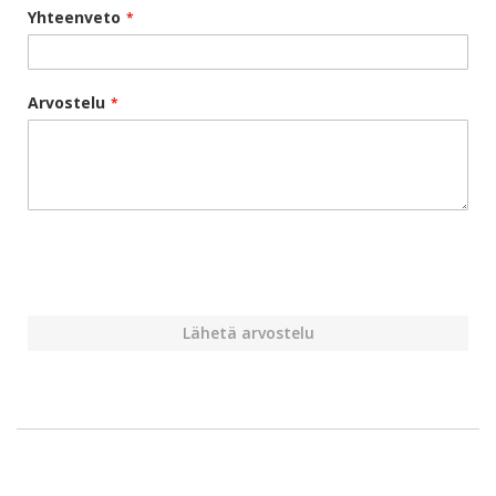
Yhteenveto
Arvostelu
Lähetä arvostelu