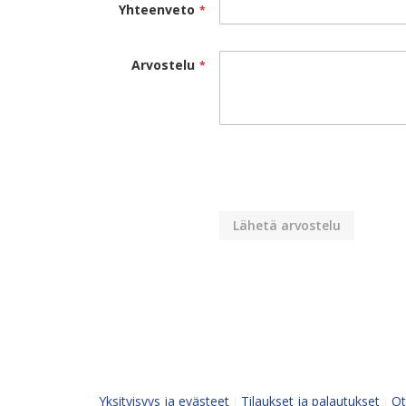
Yhteenveto
Arvostelu
Lähetä arvostelu
Yksityisyys ja evästeet
Tilaukset ja palautukset
Ot