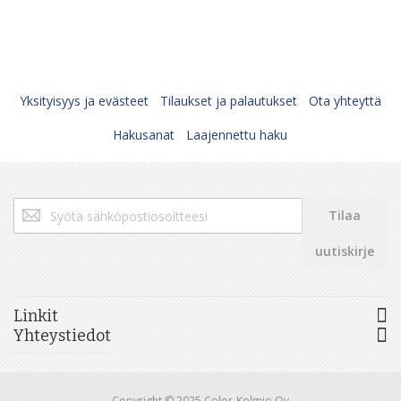
Yksityisyys ja evästeet
Tilaukset ja palautukset
Ota yhteyttä
Hakusanat
Laajennettu haku
Tilaa
Tilaa
uutiskirjeemme:
uutiskirje
Linkit
Yhteystiedot
Copyright © 2025 Color-Kolmio Oy