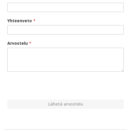
Yhteenveto
Arvostelu
Lähetä arvostelu