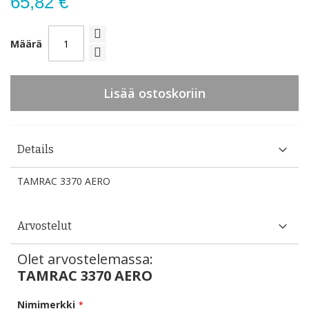
65,82 €
Määrä
Lisää ostoskoriin
Details
TAMRAC 3370 AERO
Arvostelut
Olet arvostelemassa:
TAMRAC 3370 AERO
Nimimerkki