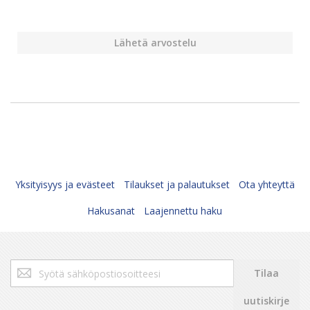
Lähetä arvostelu
Yksityisyys ja evästeet
Tilaukset ja palautukset
Ota yhteyttä
Hakusanat
Laajennettu haku
Tilaa
Tilaa
uutiskirjeemme:
uutiskirje