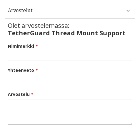
Arvostelut
Olet arvostelemassa:
TetherGuard Thread Mount Support
Nimimerkki
Yhteenveto
Arvostelu