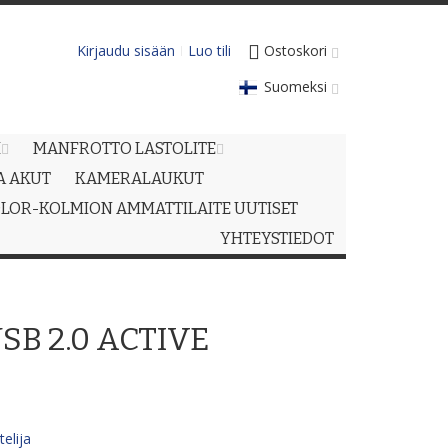
Kirjaudu sisään
Luo tili
Ostoskori
Suomeksi
M
MANFROTTO LASTOLITE
JA AKUT
KAMERALAUKUT
LOR-KOLMION AMMATTILAITE UUTISET
YHTEYSTIEDOT
B 2.0 ACTIVE
elija