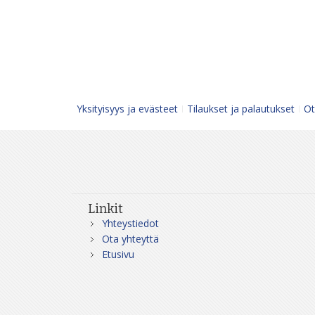
Yksityisyys ja evästeet
Tilaukset ja palautukset
Ot
Linkit
Yhteystiedot
Ota yhteyttä
Etusivu