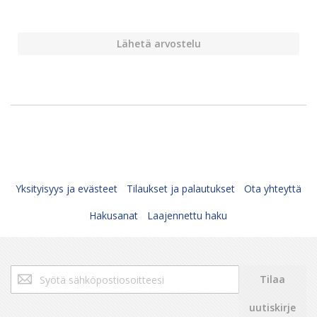
Lähetä arvostelu
Yksityisyys ja evästeet
Tilaukset ja palautukset
Ota yhteyttä
Hakusanat
Laajennettu haku
Tilaa
Tilaa
uutiskirjeemme:
uutiskirje