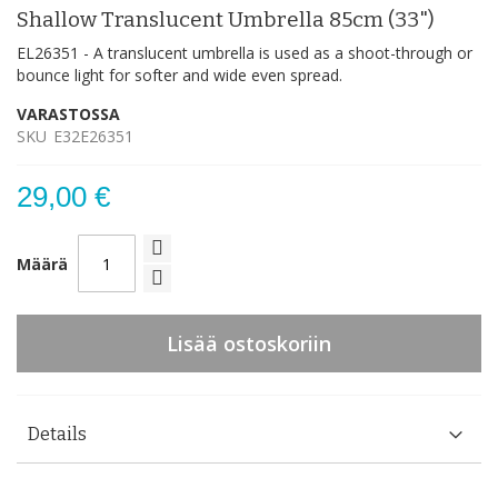
Shallow Translucent Umbrella 85cm (33")
EL26351 - A translucent umbrella is used as a shoot-through or
bounce light for softer and wide even spread.
VARASTOSSA
SKU
E32E26351
29,00 €
Määrä
Lisää ostoskoriin
Details