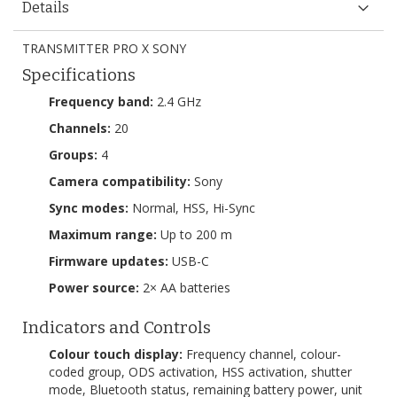
Details
TRANSMITTER PRO X SONY
Specifications
Frequency band:
2.4 GHz
Channels:
20
Groups:
4
Camera compatibility:
Sony
Sync modes:
Normal, HSS, Hi-Sync
Maximum range:
Up to 200 m
Firmware updates:
USB-C
Power source:
2× AA batteries
Indicators and Controls
Colour touch display:
Frequency channel, colour-
coded group, ODS activation, HSS activation, shutter
mode, Bluetooth status, remaining battery power, unit