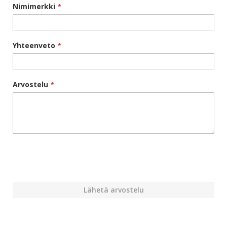
Nimimerkki
Yhteenveto
Arvostelu
Lähetä arvostelu