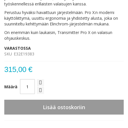
työskennellessä erillaisten valaisujen kanssa.
Perustuu hyväksi havaittuun järjestelmään. Pro X:n moderni
käyttöliittymä, uusittu ergonomia ja yhdistetty alusta, joka on
suunniteltu kehittymään Elinchrom-järjestelmän mukana.
On enemmän kuin laukaisin, Transmitter Pro X on valaisun
ohjauskeskus.
VARASTOSSA
SKU
E32E19383
315,00 €
Määrä
Lisää ostoskoriin