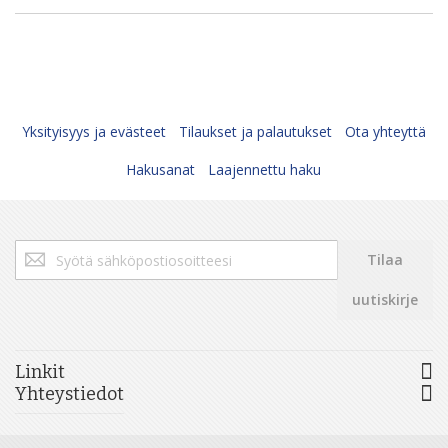
Yksityisyys ja evästeet
Tilaukset ja palautukset
Ota yhteyttä
Hakusanat
Laajennettu haku
Tilaa
Tilaa
uutiskirjeemme:
uutiskirje
Linkit
Yhteystiedot