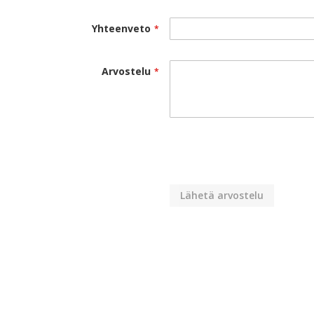
Yhteenveto
Arvostelu
Lähetä arvostelu