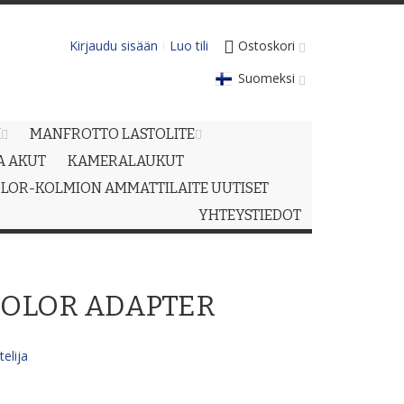
Kirjaudu sisään
Luo tili
Ostoskori
Suomeksi
M
MANFROTTO LASTOLITE
JA AKUT
KAMERALAUKUT
LOR-KOLMION AMMATTILAITE UUTISET
YHTEYSTIEDOT
COLOR ADAPTER
elija