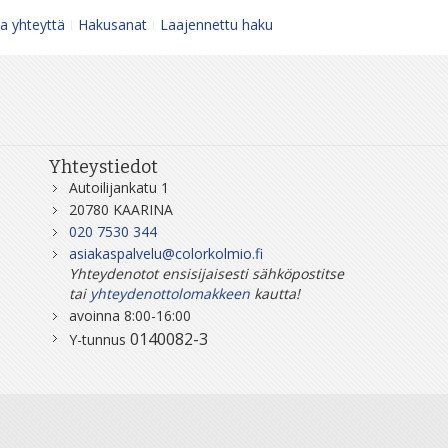
a yhteyttä
Hakusanat
Laajennettu haku
Yhteystiedot
Autoilijankatu 1
20780 KAARINA
020 7530 344
asiakaspalvelu@colorkolmio.fi
Yhteydenotot ensisijaisesti sähköpostitse
tai
yhteydenottolomakkeen
kautta!
avoinna 8:00-16:00
0140082-3
Y-tunnus