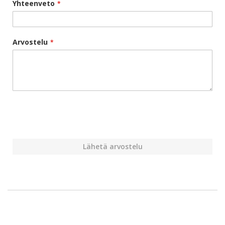
Yhteenveto
Arvostelu
Lähetä arvostelu