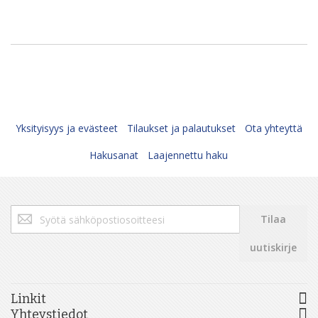
Yksityisyys ja evästeet
Tilaukset ja palautukset
Ota yhteyttä
Hakusanat
Laajennettu haku
Tilaa
Tilaa
uutiskirjeemme:
uutiskirje
Linkit
Yhteystiedot