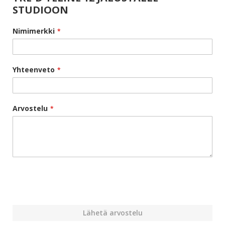
STUDIOON
Nimimerkki
Yhteenveto
Arvostelu
Lähetä arvostelu