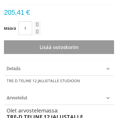
205,41 €
Määrä
Lisää ostoskoriin
Details
TRE-D TELINE 12 JALUSTALLE STUDIOON
Arvostelut
Olet arvostelemassa:
TRE-D TELINE 12 JALUSTALLE