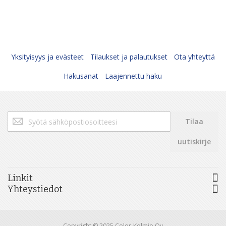
Yksityisyys ja evästeet
Tilaukset ja palautukset
Ota yhteyttä
Hakusanat
Laajennettu haku
Tilaa
Tilaa
uutiskirjeemme:
uutiskirje
Linkit
Yhteystiedot
Copyright © 2025 Color-Kolmio Oy