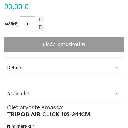
99,00 €
Määrä
Lisää ostoskoriin
Details
Arvostelut
Olet arvostelemassa:
TRIPOD AIR CLICK 105-244CM
Nimimerkki