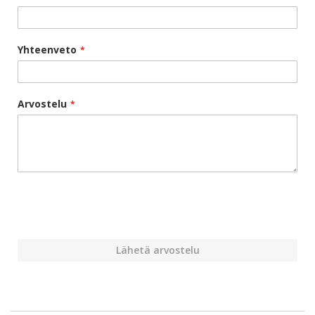
Yhteenveto
Arvostelu
Lähetä arvostelu