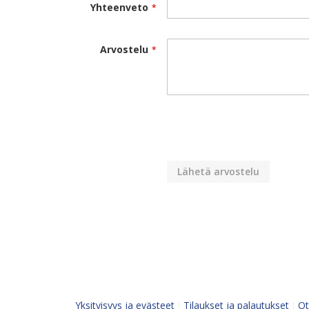
Yhteenveto
Arvostelu
Lähetä arvostelu
Yksityisyys ja evästeet
Tilaukset ja palautukset
Ot